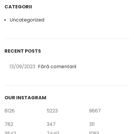
CATEGORII
Uncategorized
RECENT POSTS
13/09/2023
Fără comentarii
OUR INSTAGRAM
8126
5223
9667
782
347
311
3542
7440
1093