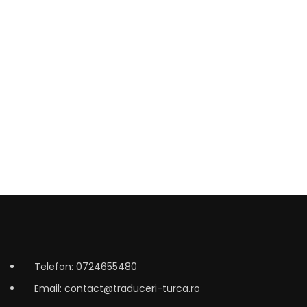
Telefon: 0724655480
Email: contact@traduceri-turca.ro